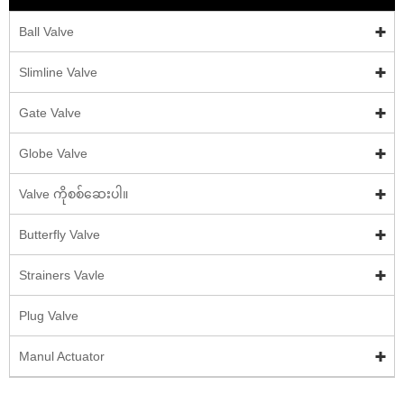
Ball Valve
Slimline Valve
Gate Valve
Globe Valve
Valve ကိုစစ်ဆေးပါ။
Butterfly Valve
Strainers Vavle
Plug Valve
Manul Actuator