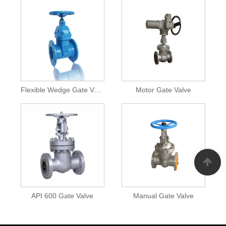
Flexible Wedge Gate Valve
Motor Gate Valve
API 600 Gate Valve
Manual Gate Valve