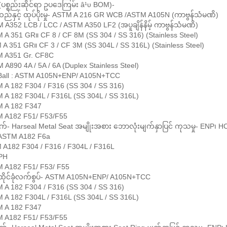
ပစ္စည်းဆိုင်ရာ ဥပဒေကြမ်း â¹υ BOM)-
ထည်နှင့် ထုပ်ပိုးမှု- ASTM A 216 GR WCB /ASTM A105N (ကာဗွန်သံမဏိ)
 A352 LCB / LCC / ASTM A350 LF2 (အပူချိန်နိမ့် ကာဗွန်သံမဏိ)
 A 351 GR။ CF 8 / CF 8M (SS 304 / SS 316) (Stainless Steel)
 A 351 GR။ CF 3 / CF 3M (SS 304L / SS 316L) (Stainless Steel)
M A351 Gr. CF8C
 A890 4A / 5A / 6A (Duplex Stainless Steel)
 Ball : ASTM A105N+ENP/ A105N+TCC
M A 182 F304 / F316 (SS 304 / SS 316)
M A 182 F304L / F316L (SS 304L / SS 316L)
M A 182 F347
M A182 F51/ F53/F55
ျက်- Harseal Metal Seat အမျိုးအစား ဘောလုံးမျက်နှာပြင် ကုသမှု- ENP၊
 ASTM A182 F6a
 A182 F304 / F316 / F304L / F316L
 PH
M A182 F51/ F53/ F55
ထိုင်ခုံလက်စွပ်- ASTM A105N+ENP/ A105N+TCC
M A 182 F304 / F316 (SS 304 / SS 316)
M A 182 F304L / F316L (SS 304L / SS 316L)
M A 182 F347
M A182 F51/ F53/F55