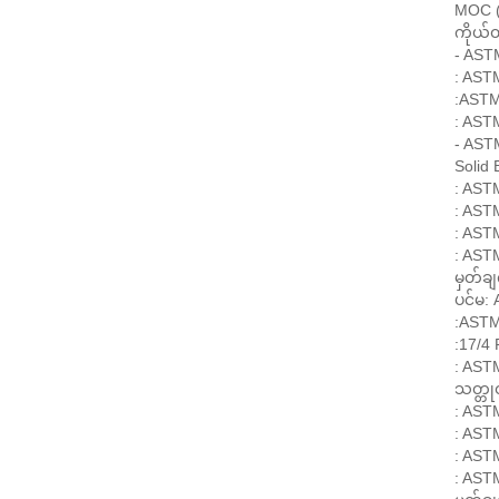
MOC (
ကိုယ်
- ASTM
: ASTM
:ASTM
: AST
- ASTM
Solid
: AST
: AST
: AST
: AST
မှတ်ခ
ပင်မ:
:ASTM
:17/4
: AST
သတ္တု
: AST
: AST
: AST
: AST