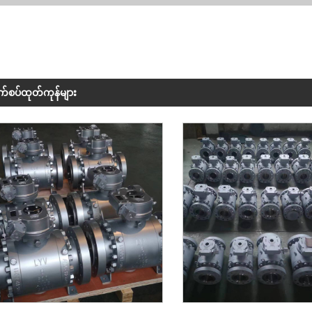
်စပ်ထုတ်ကုန်များ